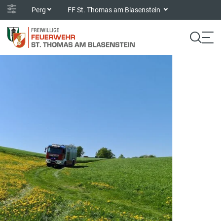
Perg
FF St. Thomas am Blasenstein