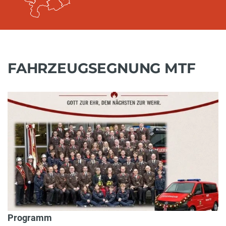
FAHRZEUGSEGNUNG MTF
Programm