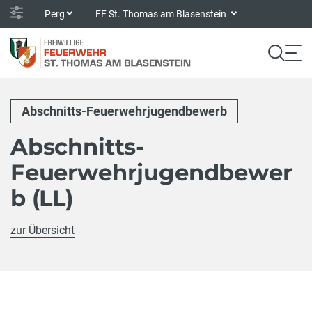
Perg
FF St. Thomas am Blasenstein
Abschnitts-Feuerwehrjugendbewerb
Abschnitts-
Feuerwehrjugendbewer
b (LL)
zur Übersicht