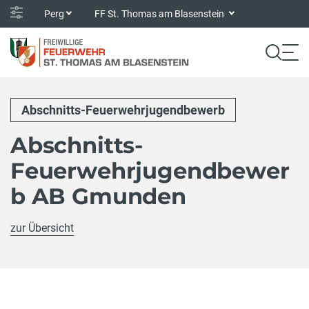
Perg
FF St. Thomas am Blasenstein
Abschnitts-Feuerwehrjugendbewerb
Abschnitts-
Feuerwehrjugendbewer
b AB Gmunden
zur Übersicht