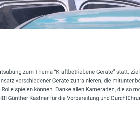
sübung zum Thema “Kraftbetriebene Geräte” statt. Ziel 
nsatz verschiedener Geräte zu trainieren, die mitunter 
 Rolle spielen können. Danke allen Kameraden, die so mo
I Günther Kastner für die Vorbereitung und Durchführu