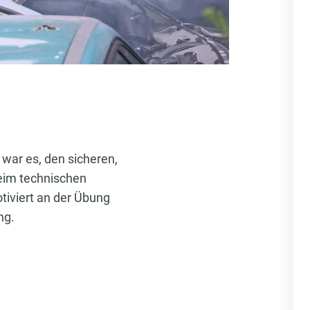
war es, den sicheren,
beim technischen
tiviert an der Übung
ng.