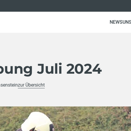
(CU
NEWS
UNS
ung Juli 2024
senstein
zur Übersicht