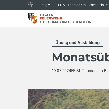
Perg
FF St. Thomas am Blasenstein
Übung und Ausbildung
Monatsüb
19.07.2024
FF St. Thomas am Bla