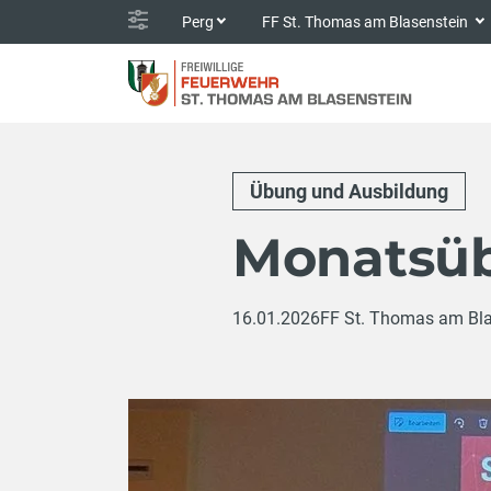
Perg
FF St. Thomas am Blasenstein
Übung und Ausbildung
Monatsüb
16.01.2026
FF St. Thomas am Bla