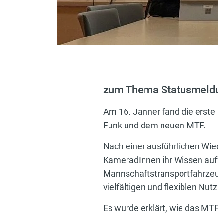
zum Thema Statusmeldu
Am 16. Jänner fand die erste
Funk und dem neuen MTF.
Nach einer ausführlichen Wie
KameradInnen ihr Wissen auff
Mannschaftstransportfahrzeug
vielfältigen und flexiblen Nu
Es wurde erklärt, wie das M