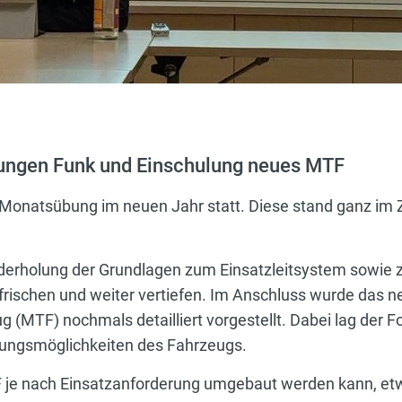
ngen Funk und Einschulung neues MTF
 Monatsübung im neuen Jahr statt. Diese stand ganz im
derholung der Grundlagen zum Einsatzleitsystem sowie 
rischen und weiter vertiefen. Im Anschluss wurde das n
 (MTF) nochmals detailliert vorgestellt. Dabei lag der 
tzungsmöglichkeiten des Fahrzeugs.
TF je nach Einsatzanforderung umgebaut werden kann, e