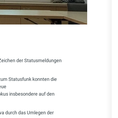
 Zeichen der Statusmeldungen
zum Statusfunk konnten die
eue
Fokus insbesondere auf den
twa durch das Umlegen der