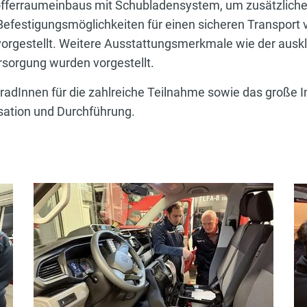
offerraumeinbaus mit Schubladensystem, um zusätzliche
efestigungsmöglichkeiten für einen sicheren Transport 
vorgestellt. Weitere Ausstattungsmerkmale wie der auskl
orgung wurden vorgestellt.
radInnen für die zahlreiche Teilnahme sowie das große 
isation und Durchführung.