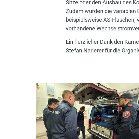
Sitze oder den Ausbau des K
Zudem wurden die variablen B
beispielsweise AS-Flaschen, 
vorhandene Wechselstromvers
Ein herzlicher Dank den Kame
Stefan Naderer für die Organ