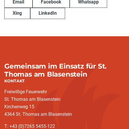
Email
Facebook
Whatsapp
Xing
LinkedIn
Gemeinsam im Einsatz für St.
Thomas am Blasenstein
KONTAKT
Freiwillige Feuerwehr
St. Thomas am Blasenstein
Kirchenweg 15
4364 St. Thomas am Blasenstein
T: +43 (0)7265 5455-122