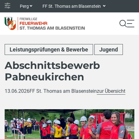
Perg
FF St. Thomas am Blasenstein
Leistungsprüfungen & Bewerbe
Jugend
Abschnittsbewerb
Pabneukirchen
13.06.2026
FF St. Thomas am Blasenstein
zur Übersicht