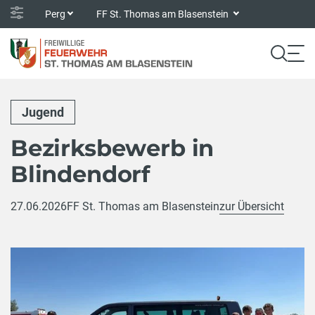
Perg
FF St. Thomas am Blasenstein
Jugend
Bezirksbewerb in
Blindendorf
27.06.2026
FF St. Thomas am Blasenstein
zur Übersicht