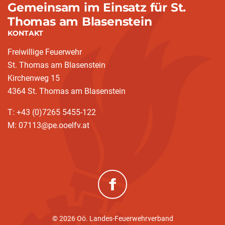
Gemeinsam im Einsatz für St.
Thomas am Blasenstein
KONTAKT
Freiwillige Feuerwehr
St. Thomas am Blasenstein
Kirchenweg 15
4364 St. Thomas am Blasenstein
T: +43 (0)7265 5455-122
M: 07113@pe.ooelfv.at
(neues Fenster)
© 2026 Oö. Landes-Feuerwehrverband