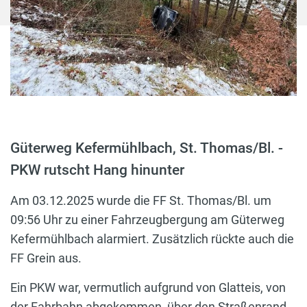
Güterweg Kefermühlbach, St. Thomas/Bl. -
PKW rutscht Hang hinunter
Am 03.12.2025 wurde die FF St. Thomas/Bl. um
09:56 Uhr zu einer Fahrzeugbergung am Güterweg
Kefermühlbach alarmiert. Zusätzlich rückte auch die
FF Grein aus.
Ein PKW war, vermutlich aufgrund von Glatteis, von
der Fahrbahn abgekommen, über den Straßenrand