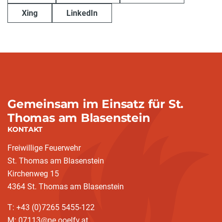
Xing
LinkedIn
Gemeinsam im Einsatz für St.
Thomas am Blasenstein
KONTAKT
Freiwillige Feuerwehr
St. Thomas am Blasenstein
Kirchenweg 15
4364 St. Thomas am Blasenstein
T: +43 (0)7265 5455-122
M: 07113@pe.ooelfv.at