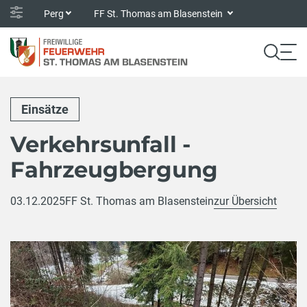
Perg
FF St. Thomas am Blasenstein
Einsätze
Verkehrsunfall -
Fahrzeugbergung
03.12.2025
FF St. Thomas am Blasenstein
zur Übersicht