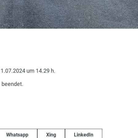
11.07.2024 um 14.29 h.
h beendet.
Whatsapp
Xing
LinkedIn