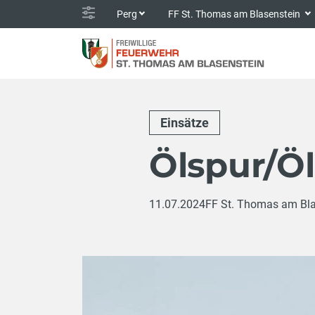
Perg
FF St. Thomas am Blasenstein
Einsätze
Ölspur/Öl
11.07.2024
FF St. Thomas am Bla