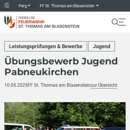
Perg
FF St. Thomas am Blasenstein
Leistungsprüfungen & Bewerbe
Jugend
Übungsbewerb Jugend
Pabneukirchen
10.05.2025
FF St. Thomas am Blasenstein
zur Übersicht