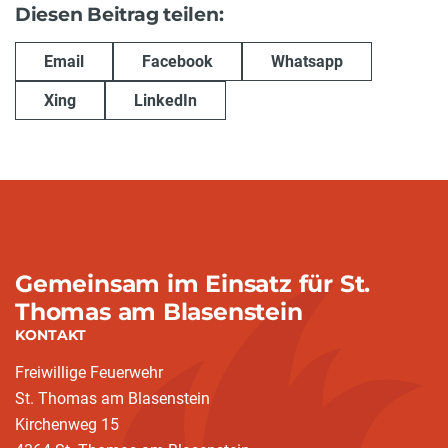
Diesen Beitrag teilen:
Email
Facebook
Whatsapp
Xing
LinkedIn
Gemeinsam im Einsatz für St.
Thomas am Blasenstein
KONTAKT
Freiwillige Feuerwehr
St. Thomas am Blasenstein
Kirchenweg 15