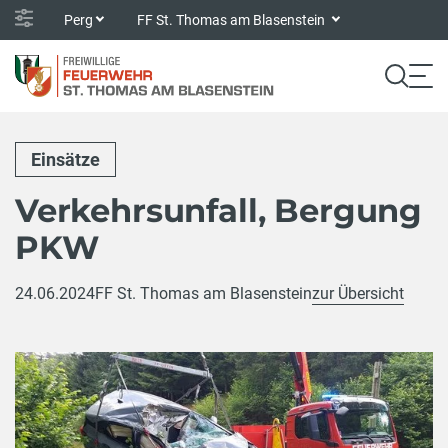
Perg
FF St. Thomas am Blasenstein
Einsätze
Verkehrsunfall, Bergung
PKW
24.06.2024
FF St. Thomas am Blasenstein
zur Übersicht